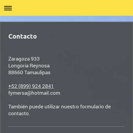
Contacto
Zaragoza
933
Longoria
Reynosa
88660
Tamaulipas
+52 (899) 924 2841
fymersa@hotmail.com
También puede utilizar nuestro formulario de
contacto.